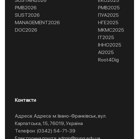
SUSTAIN2026
ЕКО2025
РМВ2026
РМВ2025
SUST2026
ПУА2025
MANAGEMENT2026
НГЕ2025
DOC2026
МКМС2025
ІТ2025
ІННО2025
AI2025
Root4Dig
Контакти
Адреса: Адреса: м. Івано-Франківськ, вул.
Карпатська, 15, 76019, Україна
Телефон: (0342) 54-71-39
Електронна пошта: admin@nung.edu.ua