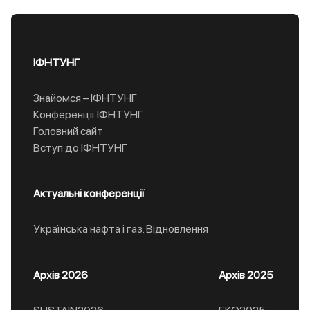
ІФНТУНГ
Знайомся – ІФНТУНГ
Конференції ІФНТУНГ
Головний сайт
Вступ до ІФНТУНГ
Актуальні конференції
Українська нафта і газ. Відновлення
Архів 2026
Архів 2025