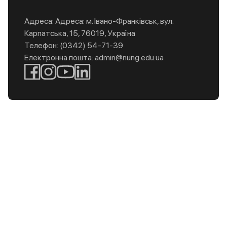
Адреса: Адреса: м. Івано-Франківськ, вул.
Карпатська, 15, 76019, Україна
Телефон: (0342) 54-71-39
Електронна пошта: admin@nung.edu.ua