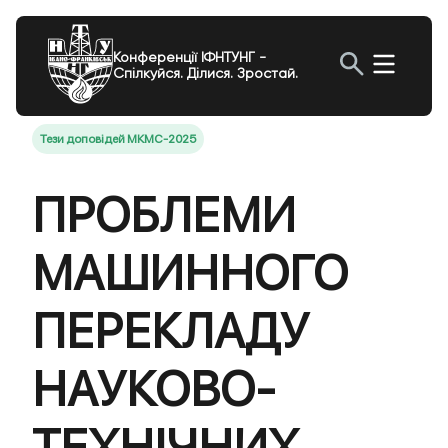
Конференції ІФНТУНГ -
Спілкуйся. Ділися. Зростай.
Тези доповідей МКМС-2025
ПРОБЛЕМИ
МАШИННОГО
ПЕРЕКЛАДУ
НАУКОВО-
ТЕХНІЧНИХ