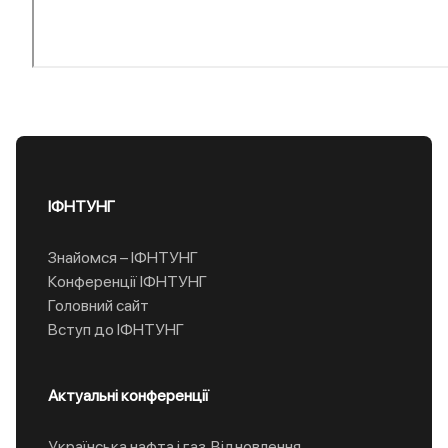
ІФНТУНГ
Знайомся – ІФНТУНГ
Конференції ІФНТУНГ
Головний сайт
Вступ до ІФНТУНГ
Актуальні конференції
Українська нафта і газ. Відновлення