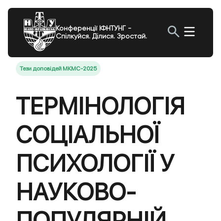
Конференції ІФНТУНГ -
Спілкуйся. Ділися. Зростай.
Тези доповідей МКМС-2025
ТЕРМІНОЛОГІЯ
СОЦІАЛЬНОЇ
ПСИХОЛОГІЇ У
НАУКОВО-
ПОПУЛЯРНІЙ