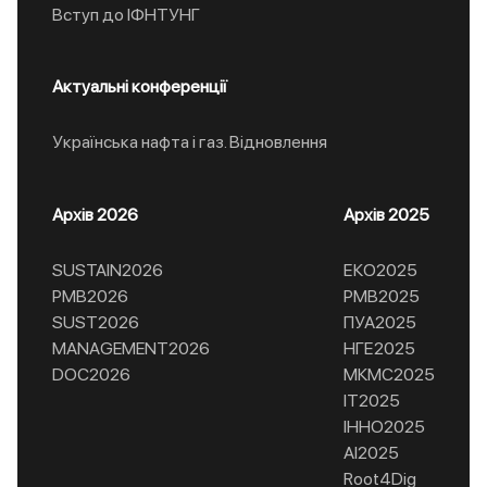
Вступ до ІФНТУНГ
Актуальні конференції
Українська нафта і газ. Відновлення
Архів 2026
Архів 2025
SUSTAIN2026
ЕКО2025
РМВ2026
РМВ2025
SUST2026
ПУА2025
MANAGEMENT2026
НГЕ2025
DOC2026
МКМС2025
ІТ2025
ІННО2025
AI2025
Root4Dig