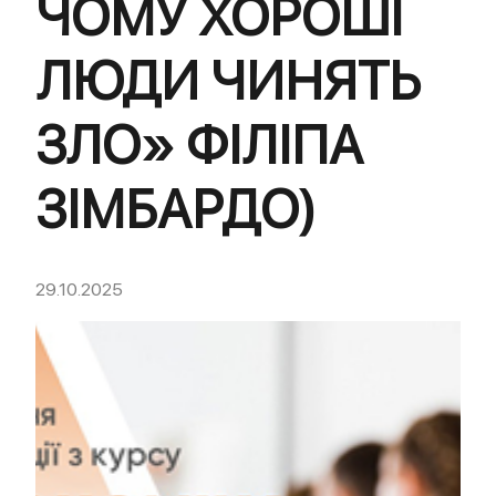
ЧОМУ ХОРОШІ
ЛЮДИ ЧИНЯТЬ
ЗЛО» ФІЛІПА
ЗІМБАРДО)
29.10.2025