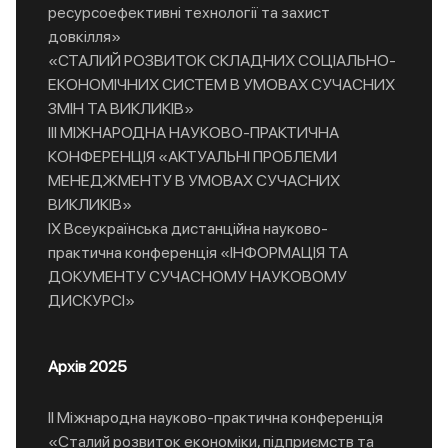
ресурсоефективні технології та захист
довкілля»
«СТАЛИЙ РОЗВИТОК СКЛАДНИХ СОЦІАЛЬНО-
ЕКОНОМІЧНИХ СИСТЕМ В УМОВАХ СУЧАСНИХ
ЗМІН ТА ВИКЛИКІВ»
IIІ МІЖНАРОДНА НАУКОВО-ПРАКТИЧНА
КОНФЕРЕНЦІЯ «АКТУАЛЬНІ ПРОБЛЕМИ
МЕНЕДЖМЕНТУ В УМОВАХ СУЧАСНИХ
ВИКЛИКІВ»
IX Всеукраїнська дистанційна науково-
практична конференція «ІНФОРМАЦІЯ ТА
ДОКУМЕНТУ СУЧАСНОМУ НАУКОВОМУ
ДИСКУРСІ»
Архів 2025
ІІ Міжнародна науково-практична конференція
«Сталий розвиток економіки, підприємств та