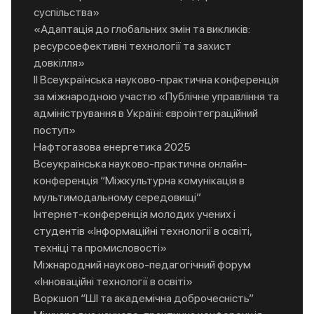
суспільства»
«Адаптація до глобальних змін та викликів:
ресурсоефективні технології та захист
довкілля»
ІІ Всеукраїнська науково-практична конференція
за міжнародною участю «Публічне управління та
адміністрування в Україні: євроінтеграційний
поступ»
Нафтогазова енергетика 2025
Всеукраїнська науково-практична онлайн-
конференція “Міжкультурна комунікація в
мультимодальному середовищі”
Інтернет-конференція молодих учених і
студентів «Інформаційні технології в освіті,
техніці та промисловості»
Міжнародний науково-педагогічний форум
«Інноваційні технології в освіті»
Воркшоп “ШІ та академічна доброчесність”