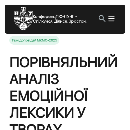
Конференції ІФНТУНГ -
Спілкуйся. Ділися. Зростай.
Тези доповідей МКМС-2025
ПОРІВНЯЛЬНИЙ
АНАЛІЗ
ЕМОЦІЙНОЇ
ЛЕКСИКИ У
ТВОРАХ