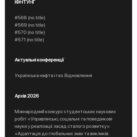
ІФНТУНГ
#568 (no title)
#569 (no title)
#570 (no title)
#571 (no title)
Актуальні конференції
Українська нафта і газ. Відновлення
Архів 2026
Міжнародний конкурс студентських наукових
робіт «Управлінські, соціальні та поведінкові
науки у реалізації засад сталого розвитку»
«Адаптація до глобальних змін та викликів: