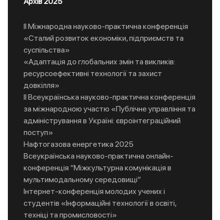
Архів 2025
ІІ Міжнародна науково-практична конференція
«Сталий розвиток економіки, підприємств та
суспільства»
«Адаптація до глобальних змін та викликів:
ресурсоефективні технології та захист
довкілля»
ІІ Всеукраїнська науково-практична конференція
за міжнародною участю «Публічне управління та
адміністрування в Україні: євроінтеграційний
поступ»
Нафтогазова енергетика 2025
Всеукраїнська науково-практична онлайн-
конференція “Міжкультурна комунікація в
мультимодальному середовищі”
Інтернет-конференція молодих учених і
студентів «Інформаційні технології в освіті,
техніці та промисловості»