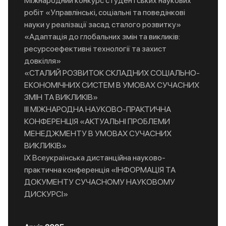
Міжнародний конкурс студентських наукових
робіт «Управлінські, соціальні та поведінкові
науки у реалізації засад сталого розвитку»
«Адаптація до глобальних змін та викликів:
ресурсоефективні технології та захист
довкілля»
«СТАЛИЙ РОЗВИТОК СКЛАДНИХ СОЦІАЛЬНО-
ЕКОНОМІЧНИХ СИСТЕМ В УМОВАХ СУЧАСНИХ
ЗМІН ТА ВИКЛИКІВ»
IIІ МІЖНАРОДНА НАУКОВО-ПРАКТИЧНА
КОНФЕРЕНЦІЯ «АКТУАЛЬНІ ПРОБЛЕМИ
МЕНЕДЖМЕНТУ В УМОВАХ СУЧАСНИХ
ВИКЛИКІВ»
IX Всеукраїнська дистанційна науково-
практична конференція «ІНФОРМАЦІЯ ТА
ДОКУМЕНТУ СУЧАСНОМУ НАУКОВОМУ
ДИСКУРСІ»