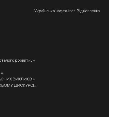
Українська нафта і газ. Відновлення
д сталого розвитку»
В»
АСНИХ ВИКЛИКІВ»
УКОВОМУ ДИСКУРСІ»