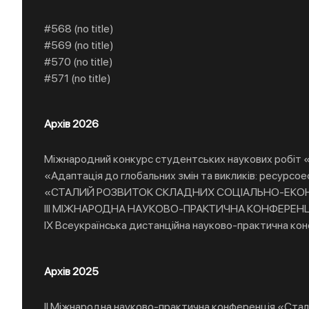
#568 (no title)
#569 (no title)
#570 (no title)
#571 (no title)
Архів 2026
Міжнародний конкурс студентських наукових робіт «Уп
«Адаптація до глобальних змін та викликів: ресурсое
«СТАЛИЙ РОЗВИТОК СКЛАДНИХ СОЦІАЛЬНО-ЕКОН
IIІ МІЖНАРОДНА НАУКОВО-ПРАКТИЧНА КОНФЕРЕН
IX Всеукраїнська дистанційна науково-практич
Архів 2025
ІІ Міжнародна науково-практична конференція «Стал