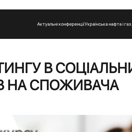
Актуальні конференції
Українська нафта і газ
ТИНГУ В СОЦІАЛЬ
В НА СПОЖИВАЧА