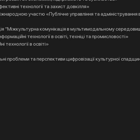
фективні технології та захист довкілля»
іжнародною участю «Публічне управління та адміністрування в
ія “Міжкультурна комунікація в мультимодальному середови
ормаційні технології в освіті, техніці та промисловості»
 технології в освіті»
ні проблеми та перспективи цифровізації культурної спадщи