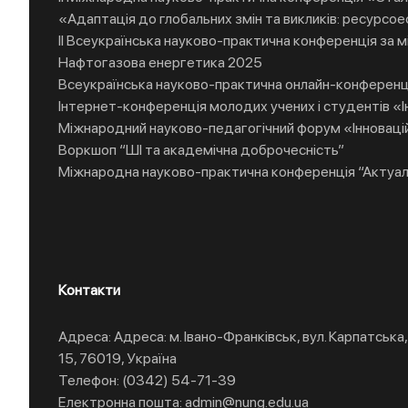
«Адаптація до глобальних змін та викликів: ресурсое
ІІ Всеукраїнська науково-практична конференція за м
Нафтогазова енергетика 2025
Всеукраїнська науково-практична онлайн-конференц
Інтернет-конференція молодих учених і студентів «Інф
Міжнародний науково-педагогічний форум «Інноваційні
Воркшоп “ШІ та академічна доброчесність”
Міжнародна науково-практична конференція “Актуаль
Контакти
Адреса: Адреса: м. Івано-Франківськ, вул. Карпатська,
15, 76019, Україна
Телефон: (0342) 54-71-39
Електронна пошта: admin@nung.edu.ua